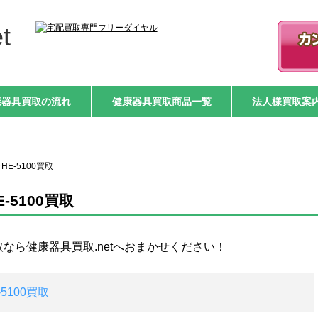
t
康器具買取の流れ
健康器具買取商品一覧
法人様買取案
E-5100買取
5100買取
取なら健康器具買取.netへおまかせください！
5100買取