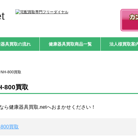
t
康器具買取の流れ
健康器具買取商品一覧
法人様買取案
H-800買取
800買取
取なら健康器具買取.netへおまかせください！
800買取