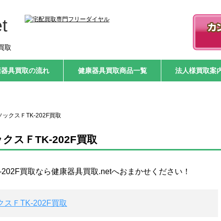
t
買取
康器具買取の流れ
健康器具買取商品一覧
法人様買取案
ックスＦTK-202F買取
スＦTK-202F買取
202F買取なら健康器具買取.netへおまかせください！
スＦTK-202F買取