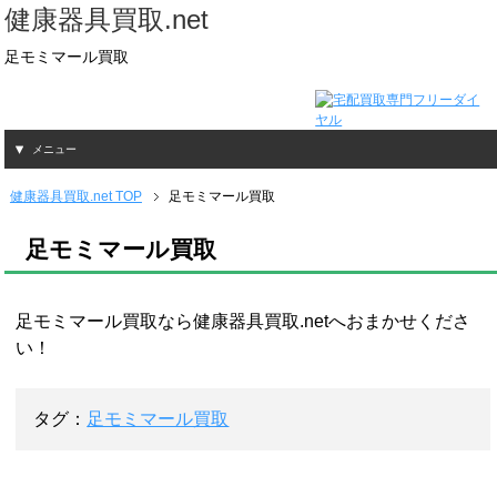
健康器具買取.net
足モミマール買取
メニュー
健康器具買取.net TOP
足モミマール買取
足モミマール買取
足モミマール買取なら健康器具買取.netへおまかせくださ
い！
タグ：
足モミマール買取