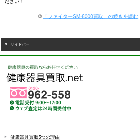
ださい！
「ファイターSM-8000買取」の続きを読む
サイドバー
健康器具買取5つの理由