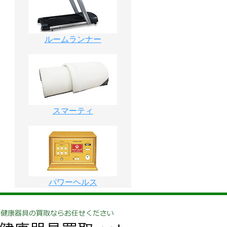
ルームランナー
スマーティ
パワーヘルス