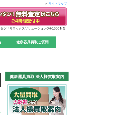
サイトマップ
のタグ「リラックスソリューションOH-1500 N買
内
健康器具買取ご質問
健康器具買取 法人様買取案内