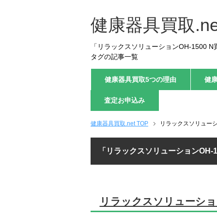
健康器具買取.ne
「リラックスソリューションOH-1500 N
タグの記事一覧
健康器具買取5つの理由
健
査定お申込み
健康器具買取.net TOP
リラックスソリューショ
「リラックスソリューションOH-1
リラックスソリューションO