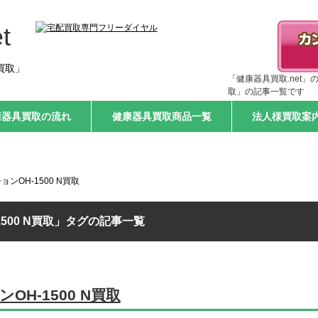
t
買取」
「健康器具買取.net」
取」の記事一覧です
康器具買取の流れ
健康器具買取商品一覧
法人様買取案
ンOH-1500 N買取
500 N買取」タグの記事一覧
H-1500 N買取