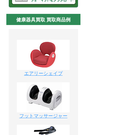
健康器具買取 買取商品例
エアリーシェイプ
フットマッサージャー