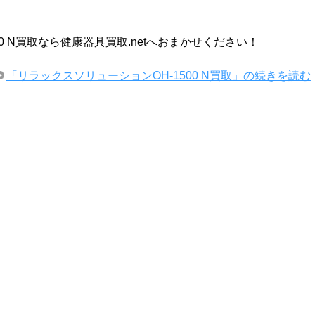
0 N買取なら健康器具買取.netへおまかせください！
「リラックスソリューションOH-1500 N買取」の続きを読む