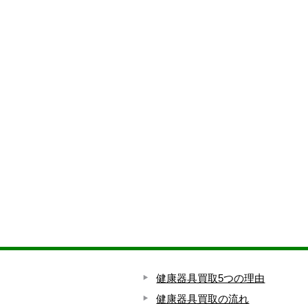
健康器具買取5つの理由
健康器具買取の流れ